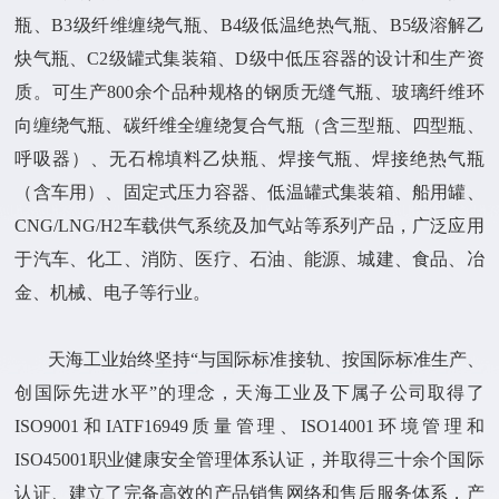
瓶、B3级纤维缠绕气瓶、B4级低温绝热气瓶、B5级溶解乙
炔气瓶、C2级罐式集装箱、D级中低压容器的设计和生产资
质。可生产800余个品种规格的钢质无缝气瓶、玻璃纤维环
向缠绕气瓶、碳纤维全缠绕复合气瓶（含三型瓶、四型瓶、
呼吸器）、无石棉填料乙炔瓶、焊接气瓶、焊接绝热气瓶
（含车用）、固定式压力容器、低温罐式集装箱、船用罐、
CNG/LNG/H2车载供气系统及加气站等系列产品，广泛应用
于汽车、化工、消防、医疗、石油、能源、城建、食品、冶
金、机械、电子等行业。
天海工业始终坚持“与国际标准接轨、按国际标准生产、
创国际先进水平”的理念，天海工业及下属子公司取得了
ISO9001和IATF16949质量管理、ISO14001环境管理和
ISO45001职业健康安全管理体系认证，并取得三十余个国际
认证、建立了完备高效的产品销售网络和售后服务体系，产