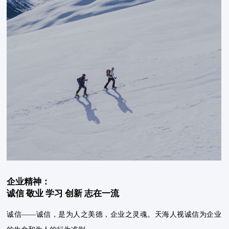
企业精神：
诚信 敬业 学习 创新 志在一流
诚信——诚信，是为人之美德，企业之灵魂。天海人视诚信为企业