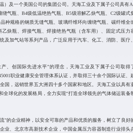
温）及一个美国公司的集团公司。天海工业及下属子公司具有A
缠绕气瓶、B4级低温绝热气瓶、B5级溶解乙炔气瓶、C2级罐式
余个品种规格的钢质无缝气瓶、玻璃纤维环向缠绕气瓶、碳纤维全
料乙炔瓶、焊接气瓶、焊接绝热气瓶（含车用）、固定式压力
供气系统及加气站等系列产品，广泛应用于汽车、化工、消防、医疗
生产、创国际先进水平”的理念，天海工业及下属子公司取得
管理和ISO45001职业健康安全管理体系认证，并取得三十余个国际认证、
全国，远销世界五大洲四十多个国家和地区。天海工业以具有
和全球化的发展格局，全力实现“打造全球领先的气体储运装备
流”的企业精神，以安全可靠的产品和优质的服务，树立了良好
企业、北京市高新技术企业，中国金属压力容器制造行业排头