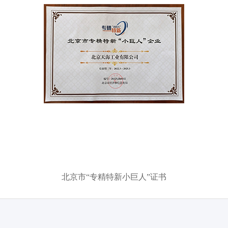
新”证书
国家级
北京市“专精特新小巨人”证书