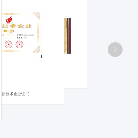
北京市科学技术奖
全国五一奖状-天海公司
高新技术企业证书