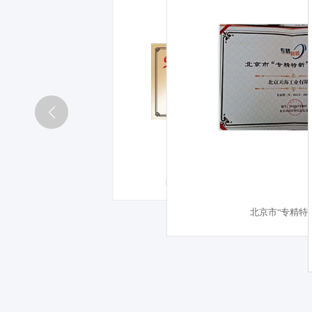
中国石油石化装备制造企业五十强
国家级“专精特新小巨人”证书
北京市“专精特