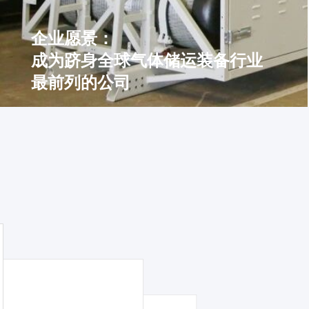
企业愿景：
成为跻身全球气体储运装备行业
最前列的公司