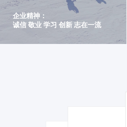
企业精神：
诚信 敬业 学习 创新 志在一流