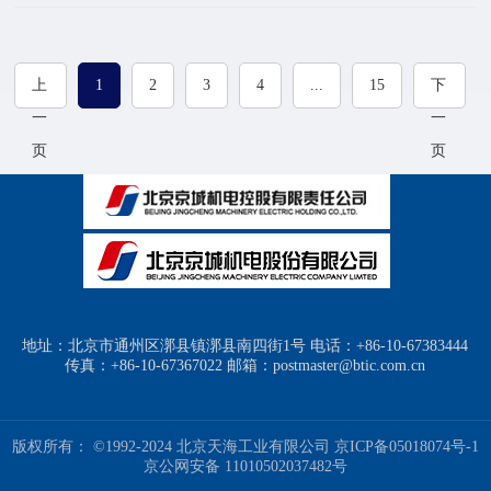
上
1
2
3
4
...
15
下
一
一
页
页
地址：北京市通州区漷县镇漷县南四街1号 电话：+86-10-67383444
传真：+86-10-67367022 邮箱：postmaster@btic.com.cn
版权所有： ©1992-2024 北京天海工业有限公司
京ICP备05018074号-1
京公网安备 11010502037482号