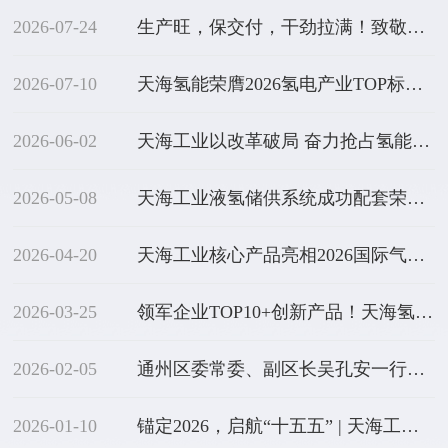
2026-07-24
生产旺，保交付，干劲拉满！致敬高温下的每一份坚守
2026-07-10
天海氢能荣膺2026氢电产业TOP标杆榜
2026-06-02
天海工业以改革破局 奋力抢占氢能新赛道
2026-05-08
天海工业液氢储供系统成功配套荣程新能重卡，赋能液氢全链条示范项目在津落地
2026-04-20
天海工业核心产品亮相2026国际气体工业博览会
2026-03-25
领军企业TOP10+创新产品！天海氢能荣膺中关村氢能产业联盟双项大奖
2026-02-05
通州区委常委、副区长吴孔安一行到天海工业调研
2026-01-10
锚定2026，启航“十五五” | 天海工业召开六届七次员代会暨2026年工作会