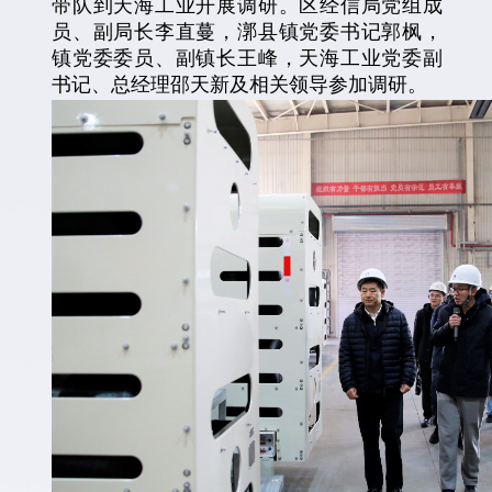
带队到天海工业开展调研。区经信局党组成
员、副局长李直蔓，漷县镇党委书记郭枫，
镇党委委员、副镇长王峰，天海工业党委副
书记、总经理邵天新及相关领导参加调研。