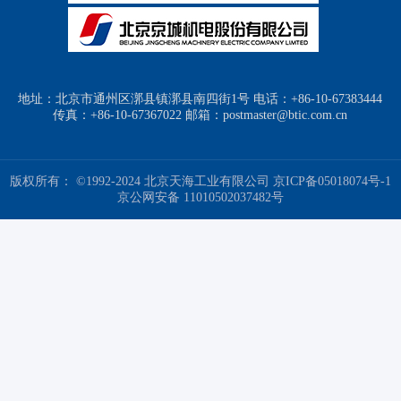
地址：北京市通州区漷县镇漷县南四街1号 电话：+86-10-67383444
传真：+86-10-67367022 邮箱：postmaster@btic.com.cn
版权所有： ©1992-2024 北京天海工业有限公司
京ICP备05018074号-1
京公网安备 11010502037482号