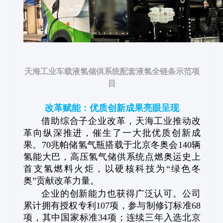
天海工业车载液氢储供系统配套液氢全链条示范项
目
改革赋能：优质创新成果亮眼呈现
借助综合子企业改革，天海工业推动改
革向纵深推进，催生了一大批优质创新成
果。70兆帕储氢气瓶搭载于北京冬奥会140辆
氢能大巴，高压氢气储供系统点燃奥运史上
首支氢燃料火炬，以硬核科技为“绿色冬
奥”贡献改革力量。
企业的创新能力也获得广泛认可。公司
累计拥有授权专利107项，参与制修订标准68
项，其中国家标准34项；连续三年入选北京