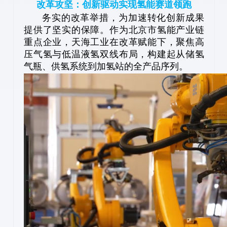
改革攻坚：创新驱动实现氢能赛道领跑
务实的改革举措，为加速转化创新成果
提供了坚实的保障。作为北京市氢能产业链
重点企业，天海工业在改革赋能下，聚焦高
压气氢与低温液氢双线布局，构建起从储氢
气瓶、供氢系统到加氢站的全产品序列。