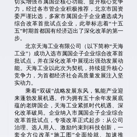
切实增强市属国企核心功能、提升核心竞争
力，经过各市管企业积极推荐，北京市国资
委严谨比选，多家市属国企子企业遴选成为
综合改革首批试点企业，此举标志着“十五
五”时期首都国有经济迈出了深化改革的第一
步。
北京天海工业有限公司（以下简称“天海
工业”）成功入选市属国企子企业综合改革首
批试点，并在深化改革中展现出强劲发展动
能。天海工业以此次为契机，持续提升核心
竞争力，为首都经济社会高质量发展注入坚
实动力。
乘着“双碳”战略发展东风，氢能产业迎
来蓬勃发展机遇。作为拥有五十余年发展底
蕴的老牌国企，天海工业紧抓时代机遇、深
化改革破局。企业纳入市属国企子企业综合
改革首批试点，专项改革正式起步：从公司
治理、选人用人、激励约束到科技创新，一
套全方位改革“施工图”全面绘就、加速推