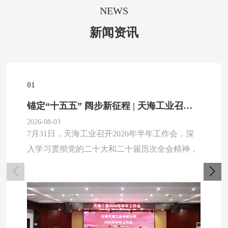
NEWS
新闻资讯
01
锚定“十五五” 阔步新征程 | 天海工业召开2026年半年工作会
2026-08-03
7月31日，天海工业召开2026年半年工作会，深
入学习贯彻党的二十大和二十届历次全会精神，
认真贯彻落实习近平总书记对北京重要讲话精
神，并落实京城机电半年工作会各项部署，全面
总结上半年工作，系统部署下半年重点任务，引
导全体干部员工树立和践行正确政绩观，以紧迫
高效、扎实稳健的作风推进各项工作，奋力实