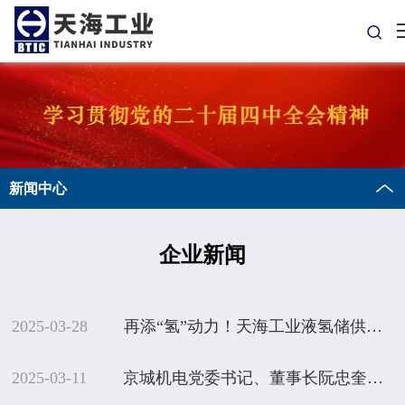
新闻中心
企业新闻
2025-03-28
再添“氢”动力！天海工业液氢储供系统硬核赋能液氢重卡亮相2025中关村论坛
2025-03-11
京城机电党委书记、董事长阮忠奎一行到天津天海调研