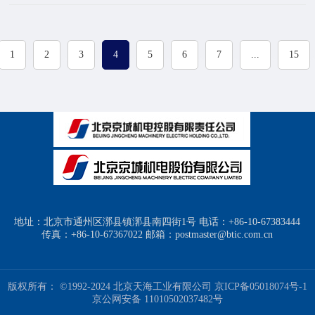
1
2
3
4
5
6
7
...
15
地址：北京市通州区漷县镇漷县南四街1号 电话：+86-10-67383444
传真：+86-10-67367022 邮箱：postmaster@btic.com.cn
版权所有： ©1992-2024 北京天海工业有限公司
京ICP备05018074号-1
京公网安备 11010502037482号