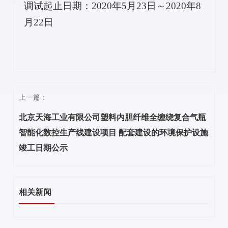
调试起止日期：
2020
年
5
月
23
日～
2020
年
8
月
22
日
上一篇：
北京天海工业有限公司塑料内胆纤维全缠绕复合气瓶
智能化数控生产线建设项目 配套建设的环境保护设施
竣工日期公示
相关新闻