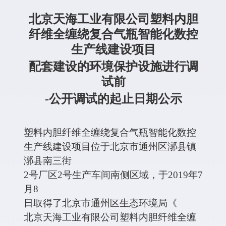
北京天海工业有限公司塑料内胆
纤维全缠绕复合气瓶智能化数控
生产线建设项目
配套建设的环境保护设施进行调
试前
-
公开调试的起止日期公示
塑料内胆纤维全缠绕复合气瓶智能化数控
生产线建设项目位于北京市通州区漷县镇
漷县南三街
2
号厂区
2
号生产车间南侧区域，
于
2019
年
7
月
8
日取得了北京市通州区生态环境局《
北京天海工业有限公司塑料内胆纤维全缠