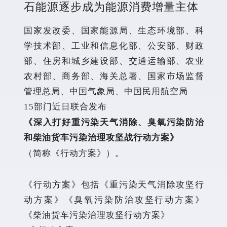
石能源逐步成为能源消费增量主体
国家发改委、国家能源局、生态环境部、科
学技术部、工业和信息化部、公安部、财政
部、住房和城乡建设部、交通运输部、农业
农村部、商务部、海关总署、国家市场监督
管理总局、中国气象局、中国民用航空局
15部门近日联合发布
《深入打好重污染天气消除、臭氧污染防治
和柴油货车污染治理攻坚战行动方案》
（简称《行动方案》）。
《行动方案》包括《重污染天气消除攻坚行
动方案》《臭氧污染防治攻坚行动方案》
《柴油货车污染治理攻坚行动方案》