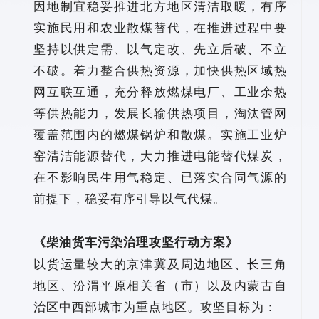
因地制宜稳妥推进北方地区清洁取暖，有序
实施民用和农业散煤替代，在推进过程中要
坚持以供定需、以气定改、先立后破、不立
不破。着力整合供热资源，加快供热区域热
网互联互通，充分释放燃煤电厂、工业余热
等供热能力，发展长输供热项目，淘汰管网
覆盖范围内的燃煤锅炉和散煤。实施工业炉
窑清洁能源替代，大力推进电能替代煤炭，
在不影响民生用气稳定、已落实合同气源的
前提下，稳妥有序引导以气代煤。
《柴油货车污染治理攻坚行动方案》
以货运量较大的京津冀及周边地区、长三角
地区、汾渭平原相关省（市）以及内蒙古自
治区中西部城市为重点地区。攻坚目标为：