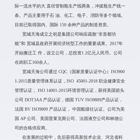
际一流水平的大 直径管制瓶生产线两条，冲拔瓶生产线一
条。产品主要用于石 油、化工、电子、消防等多个领域。
目前已取得国内、国际 150 余种产品的制造资质。
宽城天海成立之初是集团公司响应疏散“非首都功
能”和 宽城县政府开展经济转型工作的重要成果。2017年
开始搬迁工 作，设立公司，总投资1.2亿元人民币。公司
在岗职工160余人。
宽城天海公司通过 CQC（国家质量认证中心）ISO900
1-2015质量管理体系认证，ISO 45001-2018 职业健康安全
管理认证， ISO 14001-2015环境管理认证，获得美国箭头
公司 DOT3AA 产品认证，德国 TUV ISO9809产品认证，
法国 BV ISO9809 产品认证， 中国船级社认证。公司为美
国 AP 公司、美国普莱克斯公司、法国液空公司和林德公
司的合格供应商。
在发展的过程中，先后获得高新技术企业、河北省科