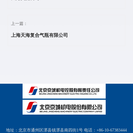
上一篇：
上海天海复合气瓶有限公司
地址：北京市通州区漷县镇漷县南四街1号 电话：+86-10-67383444