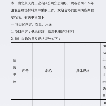
本，由北京天海工业有限公司负责组织下属各公司2024年
度复合绝热材料集中采购工作。欢迎合格的国内供应商积
极报名。有关事项如下：
一.项目的内容、数量、用途
1. 项目内容：低温储罐、低温瓶用绝热材料
2. 预计采购数量及规格型号如下：
20
24
使
年
用
预
序号
名称
具体规格
单
计
位
采
购
量
50