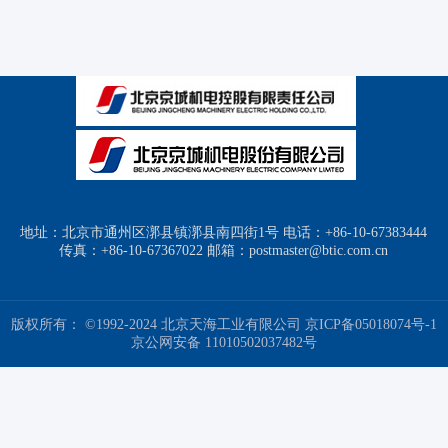
地址：北京市通州区漷县镇漷县南四街1号 电话：+86-10-67383444
传真：+86-10-67367022 邮箱：postmaster@btic.com.cn
版权所有： ©1992-2024 北京天海工业有限公司
京ICP备05018074号-1
京公网安备 11010502037482号