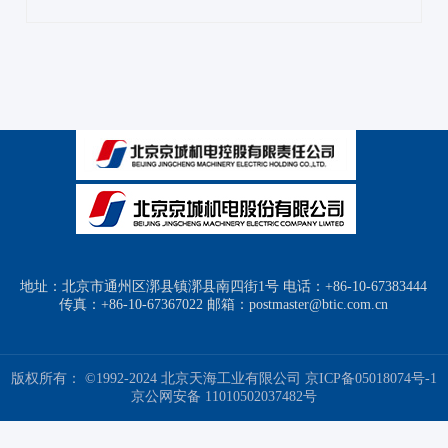
地址：北京市通州区漷县镇漷县南四街1号 电话：+86-10-67383444
传真：+86-10-67367022 邮箱：postmaster@btic.com.cn
版权所有： ©1992-2024 北京天海工业有限公司
京ICP备05018074号-1
京公网安备 11010502037482号