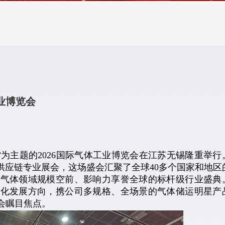
业博览会
”为主题的2026国际气体工业博览会在江苏无锡隆重举行
供应链专业展会，这场盛会汇聚了全球40多个国家和地区的
业气体领域规模空前、影响力享誉全球的标杆级行业盛典
色化发展方向，携公司多规格、全场景的气体储运明星产
会瞩目焦点。