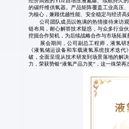
经济高效的YDZ自增压液氮罐、续航持久的
的碳纤维供氧器。产品矩阵覆盖工业高压
为核心，兼顾优越性能、安全稳定与经济高
公司团队成员以饱满的热情接待来访观众
链布局，耐心解答技术疑惑，与众多行业
挖掘合作契机，为后续战略合作与市场拓展
展会期间，公司副总工程师，液氢研发
《液氢储运设备和车载液氢系统技术迭代
破，全面呈现从技术研发到场景落地的解
力，荣获势银“液氢产品力奖”，这一殊荣