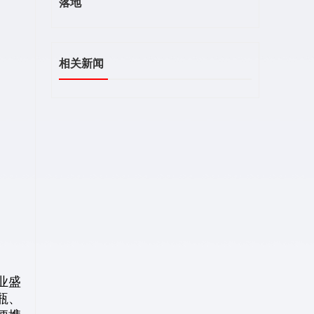
落地
相关新闻
业盛
瓶、