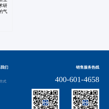
术研
的气
系我们
销售服务热线
400-601-4658
方式