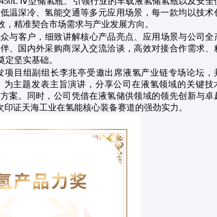
450L Ⅳ型储氢瓶、引领行业的车载液氢储氢瓶以及安全
、低温深冷、氢能交通等多元应用场景，每一款均以技术
效，精准契合市场需求与产业发展方向。
与客户，细致讲解核心产品亮点、应用场景与公司全
伙伴、国内外采购商深入交流洽谈，高效对接合作需求、
奠定坚实基础。
项目组副组长李兆亭受邀出席液氢产业链专场论坛，
》为主题发表主旨演讲，分享公司在液氢领域的关键技
决方案。同时，公司凭借在液氢储供领域的领先创新与卓
再次印证天海工业在氢能核心装备赛道的强劲实力。