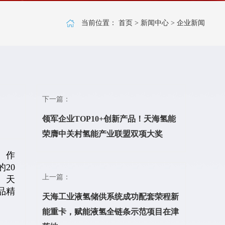
当前位置：
首页
>
新闻中心
>
企业新闻
下一篇：
领军企业TOP10+创新产品！天海氢能
荣膺中关村氢能产业联盟双项大奖
。作
20
上一篇：
。天
品精
天海工业液氢储供系统成功配套荣程新
能重卡，赋能液氢全链条示范项目在津