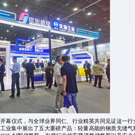
幕仪式，与全球业界同仁、行业精英共同见证这一行
海工业集中展出了五大重磅产品：轻量高能的钢质无缝气