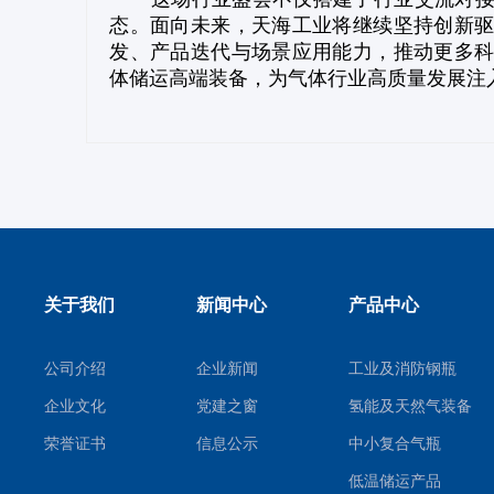
态。面向未来，天海工业将继续坚持创新
发、产品迭代与场景应用能力，推动更多
体储运高端装备，为气体行业高质量发展注
关于我们
新闻中心
产品中心
公司介绍
企业新闻
工业及消防钢瓶
企业文化
党建之窗
氢能及天然气装备
荣誉证书
信息公示
中小复合气瓶
低温储运产品