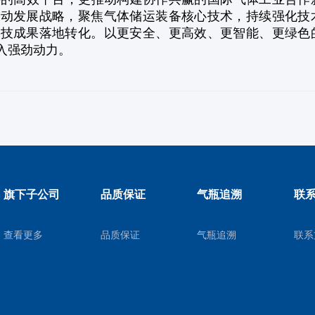
驱动发展战略，聚焦气体储运装备核心技术，持续强化技
科技成果落地转化。以更安全、更高效、更智能、更绿色
入强劲动力
。
旗下子公司
品质保证
气瓶追溯
联
查看更多
品质保证
气瓶追溯
联系