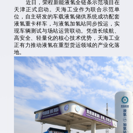
近日，荣程新能液氢全链条示范项目在
天津正式启动。天海工业作为联合示范单
位，自主研发的车载液氢储供系统成功配套
液氢重卡样车，与液氢加氢站同步投运，实
现车辆测试与场站运营联动。凭借长续航、
高安全、轻量化的核心技术优势，天海工业
正有力推动液氢在重型货运领域的产业化落
地。