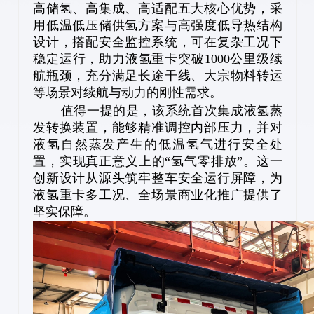
高储氢、高集成、高适配五大核心优势，采
用低温低压储供氢方案与高强度低导热结构
设计，搭配安全监控系统，可在复杂工况下
稳定运行，助力液氢重卡突破1000公里级续
航瓶颈，充分满足长途干线、大宗物料转运
等场景对续航与动力的刚性需求。
值得一提的是，该系统首次集成液氢蒸
发转换装置，能够精准调控内部压力，并对
液氢自然蒸发产生的低温氢气进行安全处
置，实现真正意义上的“氢气零排放”。这一
创新设计从源头筑牢整车安全运行屏障，为
液氢重卡多工况、全场景商业化推广提供了
坚实保障。