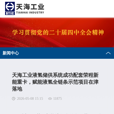
新闻中心
天海工业液氢储供系统成功配套荣程新
能重卡，赋能液氢全链条示范项目在津
落地
2026-05-08 15:15
11875