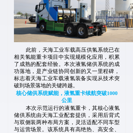
此前，天海工业车载高压供氢系统已在
相关氢能重卡项目中实现规模化应用，积累
了成熟的配套经验。本次液氢储供系统的成
功落地，是产业链协同创新的又一里程碑，
标志着天海工业车载液氢装备实现从技术突
破到场景落地的关键跨越。
核心储供系统赋能，液氢重卡续航突破1000
公里
本次示范运行的液氢重卡，其核心液氢
储供系统由天海工业配套提供，采用后背式
与双侧装两种布局方案，灵活适配不同车型
与运营场景。该系统具有高绝热、高安全、