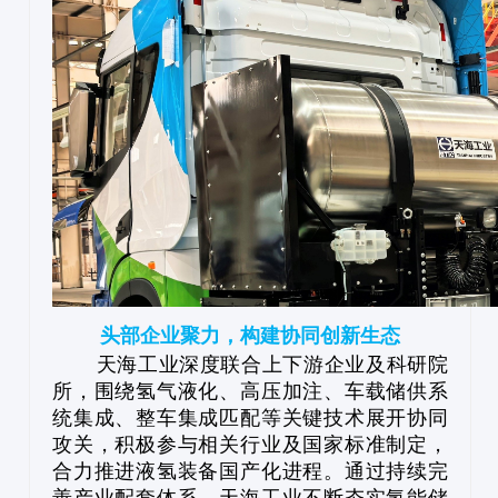
头部企业聚力，构建协同创新生态
天海工业深度联合上下游企业及科研院
所，围绕氢气液化、高压加注、车载储供系
统集成、整车集成匹配等关键技术展开协同
攻关，积极参与相关行业及国家标准制定，
合力推进液氢装备国产化进程。通过持续完
善产业配套体系，天海工业不断夯实氢能储