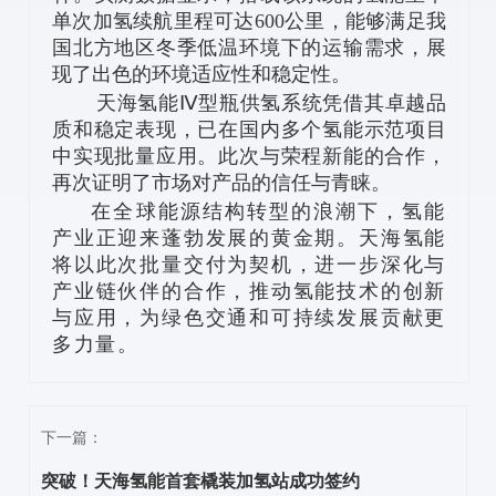
单次加氢续航里程可达600公里，能够满足我
国北方地区冬季低温环境下的运输需求，展
现了出色的环境适应性和稳定性。
天海氢能Ⅳ型瓶供氢系统凭借其卓越品
质和稳定表现，已在国内多个氢能示范项目
中实现批量应用。此次与荣程新能的合作，
再次证明了市场对产品的信任与青睐。
在全球能源结构转型的浪潮下，氢能
产业正迎来蓬勃发展的黄金期。天海氢能
将以此次批量交付为契机，进一步深化与
产业链伙伴的合作，推动氢能技术的创新
与应用，为绿色交通和可持续发展贡献更
多力量。
下一篇：
突破！天海氢能首套橇装加氢站成功签约