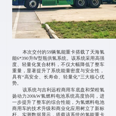
本次交付的59辆氢能重卡搭载了天海氢
能6*390升Ⅳ型瓶供氢系统。该系统采用高强
度、轻量化复合材料，不仅大幅降低了整车
重量，显著提升了系统能量密度与安全性，
具有“高安全、长寿命、轻量化”三大核心优
势。
该系统与吉利远程商用车底盘和荣程氢
扬动力200kW氢燃料电池系统高度协同，进
一步提升了整车的综合性能，为氢燃料电池
商用车的技术升级和商业化应用树立了新标
杆。实测数据显示，搭载该系统的氢能重卡