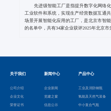
先进级智能工厂是指提升数字化网络化集
工业软件和系统，实现生产经营数据互通
场景开展智能化应用的工厂，是北京市智
的名单中，共有34家企业获评2025年北京
关于我们
新闻中心
产品中心
公司介绍
企业新闻
工业及消防钢瓶
企业文化
党建之窗
氢能及天然气装备
荣誉证书
信息公示
中小复合气瓶