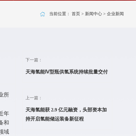
当前位置：
首页
>
新闻中心
>
企业新闻
下一篇：
天海氢能Ⅳ型瓶供氢系统持续批量交付
业所
上一篇：
天海氢能获 2.9 亿元融资，头部资本加
近年
持开启氢能储运装备新征程
备和
领域