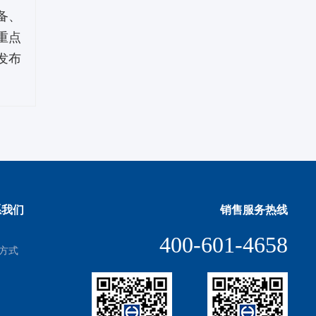
备、
重点
发布
系我们
销售服务热线
400-601-4658
方式