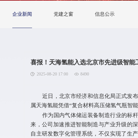
企业新闻
党建之窗
信息公示
喜报！天海氢能入选北京市先进级智能
2025-08-20 17:00
8490
近日，北京市经济和信息化局正式发布2
属天海氢能凭借“复合材料高压储氢气瓶智能
作为国内气体储运装备制造行业的标杆企
来，公司加速推进智能制造与产业升级的
自主研发数字化管理系统，不仅实现了生