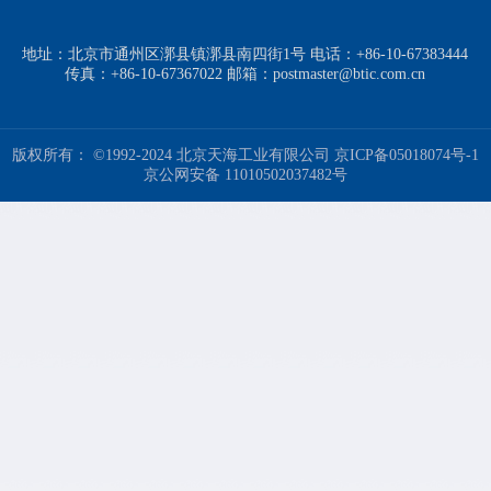
地址：北京市通州区漷县镇漷县南四街1号 电话：+86-10-67383444
传真：+86-10-67367022 邮箱：postmaster@btic.com.cn
版权所有： ©1992-2024 北京天海工业有限公司
京ICP备05018074号-1
京公网安备 11010502037482号