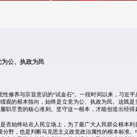
党为公、执政为民
性修养与宗旨意识的“试金石”。一段时间以来，习近平
政绩观的根本指向，始终是立党为公、执政为民。这既是
部履职尽责的核心准则。坚守这一根本，才能创造出经得
否始终站在人民立场上，为了最广大人民群众根本利
重要分野，也是判断马克思主义政党政治属性的根本标准。