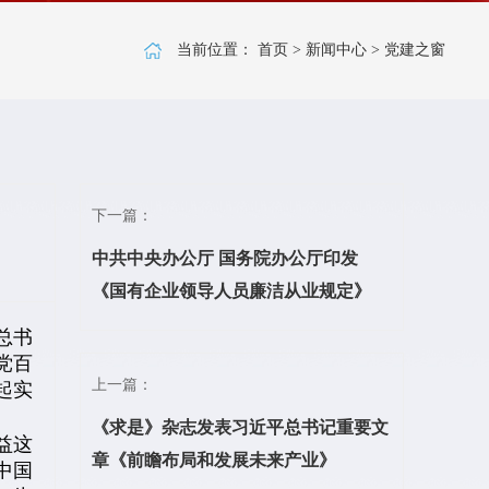
当前位置：
首页
>
新闻中心
>
党建之窗
下一篇：
中共中央办公厅 国务院办公厅印发
《国有企业领导人员廉洁从业规定》
总书
党百
上一篇：
起实
《求是》杂志发表习近平总书记重要文
益这
章《前瞻布局和发展未来产业》
中国