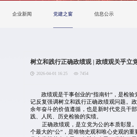
企业新闻
党建之窗
信息公示
树立和践行正确政绩观 | 政绩观关乎立
2026-04-01 16:25
7454
政绩观是干事创业的“指南针”，是检验党
记反复强调树立和践行正确政绩观问题。
余年奋斗的价值遵循，也是新时代党员干
践、人民、历史检验的实绩。
正确政绩观，是立党为公的本质彰显。是
个最大的“公”，是唯物史观和唯心史观的