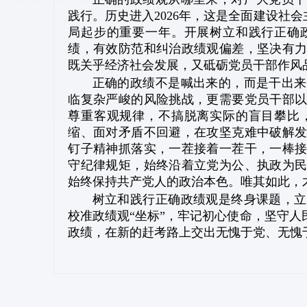
践行。历史进入2026年，这是全面建设社
局起步的重要一年。开展树立和践行正确
绩，有效防范和纠治政绩观偏差，坚决有
既关乎经济社会发展，又砥砺党员干部作风
正确的政绩不是喊出来的，而是干出来
临复杂严峻的风险挑战，更需要党员干部
尊重客观规律，不搞脱离实际的盲目攀比
缩、面对矛盾不回避，在攻坚克难中破解
钉子精神抓落实，一茬接着一茬干，一棒
守纪律规矩，始终沿着立党为公、执政为
始终保持共产党人的政治本色。唯其如此，
树立和践行正确政绩观是终身课题，立
校准政绩观“坐标”，牢记初心使命，坚守
政绩，在新的赶考路上交出无愧于党、无愧