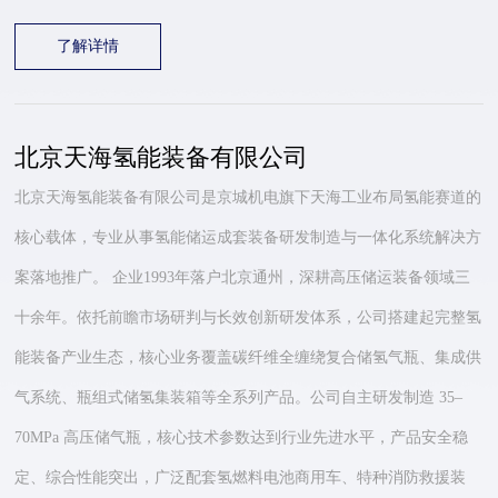
了解详情
北京天海氢能装备有限公司
北京天海氢能装备有限公司是京城机电旗下天海工业布局氢能赛道的
核心载体，专业从事氢能储运成套装备研发制造与一体化系统解决方
案落地推广。 企业1993年落户北京通州，深耕高压储运装备领域三
十余年。依托前瞻市场研判与长效创新研发体系，公司搭建起完整氢
能装备产业生态，核心业务覆盖碳纤维全缠绕复合储氢气瓶、集成供
气系统、瓶组式储氢集装箱等全系列产品。公司自主研发制造 35–
70MPa 高压储气瓶，核心技术参数达到行业先进水平，产品安全稳
定、综合性能突出，广泛配套氢燃料电池商用车、特种消防救援装