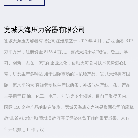
宽城天海压力容器有限公司
宽城天海压力容器有限公司注册成立于 2017 年 4 月，占地 面积 3.02
万平方米，注册资金 8158.4 万元。宽城天海秉承“诚信、敬业、学
习、创新、志在一流”的 企业文化，借助天海公司技术优势潜心耕
耘，研发生产多种适 用于国际市场的冲拔瓶产品。宽城天海拥有国
际一流水平的大 直径管制瓶生产线两条，冲拔瓶生产线一条。产品
主要用于石 油、化工、电子、消防等多个领域。目前已取得国内、
国际 150 余种产品的制造资质。宽城天海成立之初是集团公司响应疏
散“非首都功能”和 宽城县政府开展经济转型工作的重要成果。2017
年开始搬迁工 作，设…