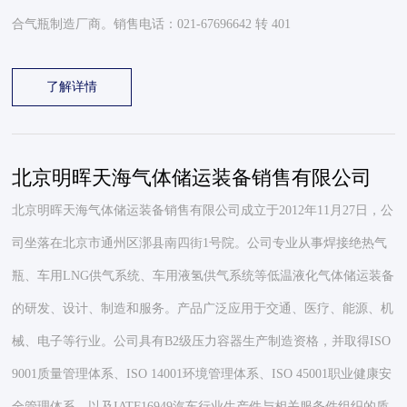
合气瓶制造厂商。销售电话：021-67696642 转 401
了解详情
北京明晖天海气体储运装备销售有限公司
北京明晖天海气体储运装备销售有限公司成立于2012年11月27日，公
司坐落在北京市通州区漷县南四街1号院。公司专业从事焊接绝热气
瓶、车用LNG供气系统、车用液氢供气系统等低温液化气体储运装备
的研发、设计、制造和服务。产品广泛应用于交通、医疗、能源、机
械、电子等行业。公司具有B2级压力容器生产制造资格，并取得ISO
9001质量管理体系、ISO 14001环境管理体系、ISO 45001职业健康安
全管理体系，以及IATF16949汽车行业生产件与相关服务件组织的质