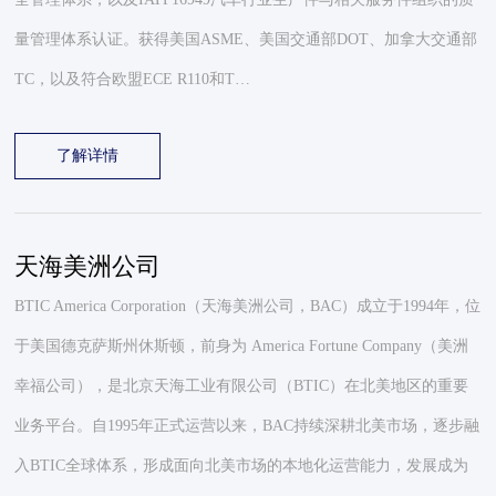
量管理体系认证。获得美国ASME、美国交通部DOT、加拿大交通部
TC，以及符合欧盟ECE R110和T…
了解详情
天海美洲公司
BTIC America Corporation（天海美洲公司，BAC）成立于1994年，位
于美国德克萨斯州休斯顿，前身为 America Fortune Company（美洲
幸福公司），是北京天海工业有限公司（BTIC）在北美地区的重要
业务平台。自1995年正式运营以来，BAC持续深耕北美市场，逐步融
入BTIC全球体系，形成面向北美市场的本地化运营能力，发展成为