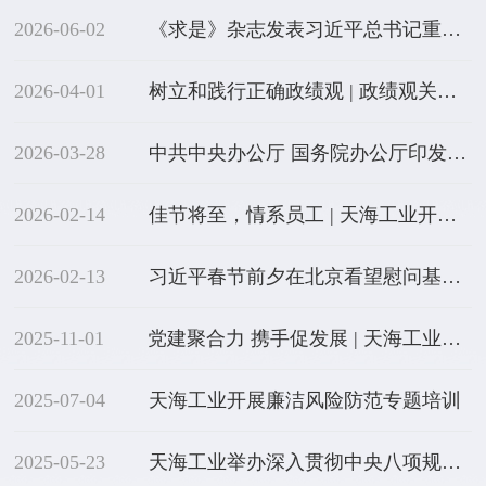
2026-06-02
《求是》杂志发表习近平总书记重要文章《前瞻布局和发展未来产业》
2026-04-01
树立和践行正确政绩观 | 政绩观关乎立党为公、执政为民
2026-03-28
中共中央办公厅 国务院办公厅印发《国有企业领导人员廉洁从业规定》
2026-02-14
佳节将至，情系员工 | 天海工业开展2026年两节送温暖活动
2026-02-13
习近平春节前夕在北京看望慰问基层干部群众
2025-11-01
党建聚合力 携手促发展 | 天海工业与国机产投联合开展主题党日活动
2025-07-04
天海工业开展廉洁风险防范专题培训
2025-05-23
天海工业举办深入贯彻中央八项规定精神学习教育专题培训