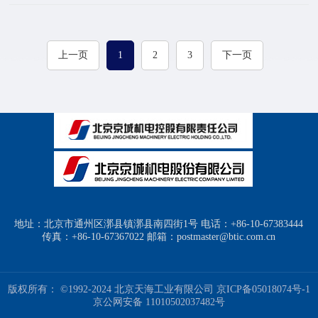
上一页
1
2
3
下一页
地址：北京市通州区漷县镇漷县南四街1号 电话：+86-10-67383444
传真：+86-10-67367022 邮箱：postmaster@btic.com.cn
版权所有： ©1992-2024 北京天海工业有限公司
京ICP备05018074号-1
京公网安备 11010502037482号