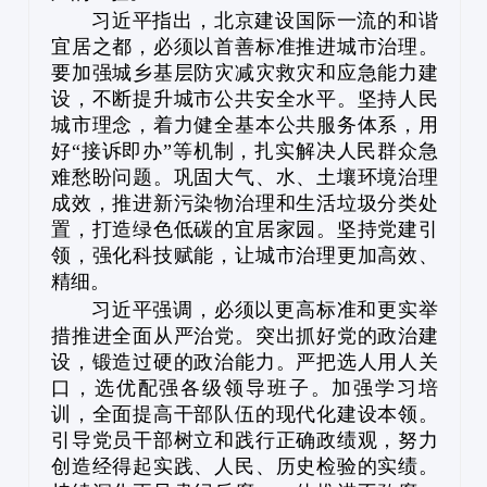
习近平指出，北京建设国际一流的和谐
宜居之都，必须以首善标准推进城市治理。
要加强城乡基层防灾减灾救灾和应急能力建
设，不断提升城市公共安全水平。坚持人民
城市理念，着力健全基本公共服务体系，用
好“接诉即办”等机制，扎实解决人民群众急
难愁盼问题。巩固大气、水、土壤环境治理
成效，推进新污染物治理和生活垃圾分类处
置，打造绿色低碳的宜居家园。坚持党建引
领，强化科技赋能，让城市治理更加高效、
精细。
习近平强调，必须以更高标准和更实举
措推进全面从严治党。突出抓好党的政治建
设，锻造过硬的政治能力。严把选人用人关
口，选优配强各级领导班子。加强学习培
训，全面提高干部队伍的现代化建设本领。
引导党员干部树立和践行正确政绩观，努力
创造经得起实践、人民、历史检验的实绩。