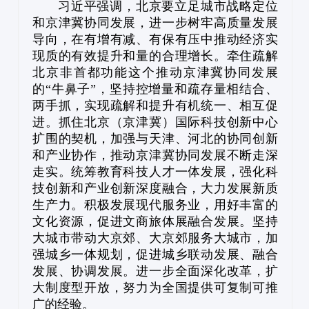
习近平强调，北京要立足城市战略定位
和京津冀协同发展，进一步树牢高质量发展
导向，在有增有减、有保有压中推动经济实
现质的有效提升和量的合理增长。牵住疏解
北京非首都功能这个推动京津冀协同发展
的“牛鼻子”，坚持控增量和疏存量相结合、
两手抓，实现疏解和提升有机统一、相互促
进。抓住北京（京津冀）国际科技创新中心
扩围的契机，加强与天津、河北的协同创新
和产业协作，推动京津冀协同发展不断走深
走实。统筹教育科技人才一体发展，强化科
技创新和产业创新深度融合，大力发展新质
生产力。积极发展现代服务业，用好丰富的
文化资源，促进文商旅体展融合发展。坚持
大城市带动大京郊、大京郊服务大城市，加
强城乡一体规划，促进城乡联动发展、融合
发展、协调发展。进一步全面深化改革，扩
大制度型开放，努力为全国提供可复制可推
广的经验。