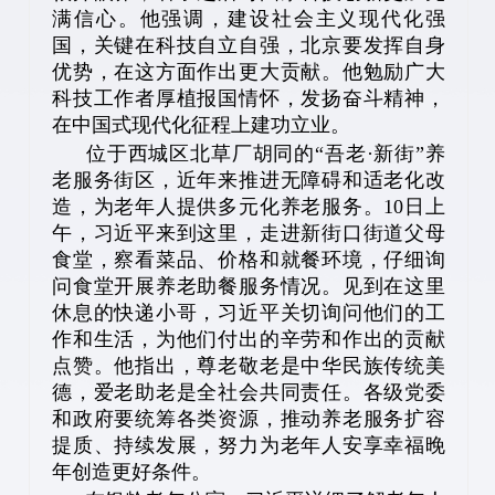
满信心。他强调，建设社会主义现代化强
国，关键在科技自立自强，北京要发挥自身
优势，在这方面作出更大贡献。他勉励广大
科技工作者厚植报国情怀，发扬奋斗精神，
在中国式现代化征程上建功立业。
位于西城区北草厂胡同的“吾老·新街”养
老服务街区，近年来推进无障碍和适老化改
造，为老年人提供多元化养老服务。10日上
午，习近平来到这里，走进新街口街道父母
食堂，察看菜品、价格和就餐环境，仔细询
问食堂开展养老助餐服务情况。见到在这里
休息的快递小哥，习近平关切询问他们的工
作和生活，为他们付出的辛劳和作出的贡献
点赞。他指出，尊老敬老是中华民族传统美
德，爱老助老是全社会共同责任。各级党委
和政府要统筹各类资源，推动养老服务扩容
提质、持续发展，努力为老年人安享幸福晚
年创造更好条件。