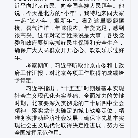
近平向北京市民、向全国各族人民拜年。他
说，今天是北方的“小年”，我特地来同大家
一起“过小年，迎新年”。看到这里熙熙攘
攘、喜气洋洋，年味很浓、年货充足，感到
很高兴。过年对老百姓来说是大事，各级党
委和政府要切实抓好民生保障和安全生产，
确保广大人民群众开开心心、欢欢乐乐过好
年。
考察期间，习近平听取北京市委和市政
府工作汇报，对北京各项工作取得的成绩给
予肯定。
习近平指出，“十五五”时期是基本实现
社会主义现代化夯实基础、全面发力的关键
时期。北京要深入贯彻党的二十届四中全会
精神，落实党中央确定的城市战略定位，精
准务实推动经济社会发展，确保率先基本实
现社会主义现代化取得决定性进展，努力在
全国发挥示范作用。