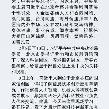
际，中共中央总书记、国家主席、中央军
委主席习近平在北京考察并看望慰问基层
干部群众，向全国各族人民和香港同胞、
澳门同胞、台湾同胞、海外侨胞拜年！祝
愿海内外中华儿女在农历马年龙马精神、
身体健康、事业有成、阖家幸福！祝愿伟
大祖国山河锦绣、风调雨顺、繁荣昌盛、
国泰民安！
2月9日至10日，习近平在中共中央政治局
委员、北京市委书记尹力和市长殷勇陪同
下，深入科创园区、养老服务街区、新春市
集考察，给基层干部群众送上党中央的关怀
和祝福。
9日上午，习近平来到位于北京亦庄的国
家信创园，详细了解信息技术创新应用等情
况，仔细察看人工智能、机器人等科技创新
成果展示，频频同科研人员和科技企业负责
人代表交流。他说，今天来这里现场学习，
很开眼界，看了之后对国家科技创新更加充