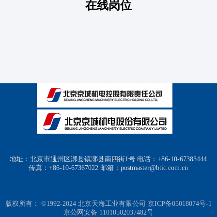
在线岗位
地址：北京市通州区漷县镇漷县南四街1号 电话：+86-10-67383444
传真：+86-10-67367022 邮箱：postmaster@btic.com.cn
版权所有： ©1992-2024 北京天海工业有限公司
京ICP备05018074号-1
京公网安备 11010502037482号