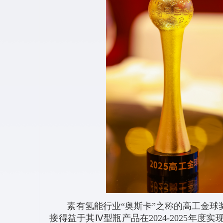
素有氢能行业“奥斯卡”之称的高工金球
接得益于其Ⅳ型瓶产品在2024-2025年