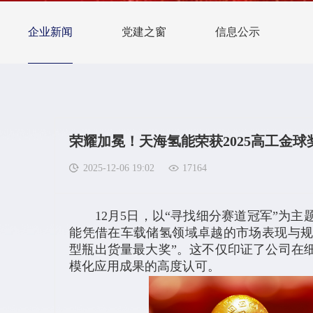
企业新闻
党建之窗
信息公示
荣耀加冕！天海氢能荣获2025高工金球
2025-12-06 19:02
17164
12月5日，以“寻找细分赛道冠军”为主题
能凭借在车载储氢领域卓越的市场表现与规
型瓶出货量最大奖”。这不仅印证了公司在
模化应用成果的高度认可。