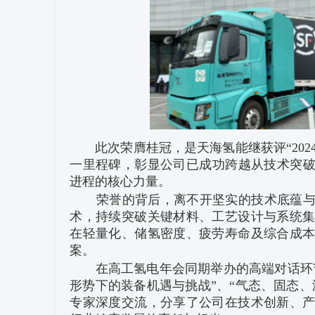
此次荣膺桂冠，是天海氢能继获评“2024高
一里程碑，彰显公司已成功跨越从技术突
进程的核心力量。
荣誉的背后，离不开坚实的技术底蕴与前
术，持续突破关键材料、工艺设计与系统
在轻量化、储氢密度、疲劳寿命及综合成
案。
在高工氢电年会同期举办的高端对话环节
形势下的装备机遇与挑战”、“气态、固态
专家深度交流，分享了公司在技术创新、