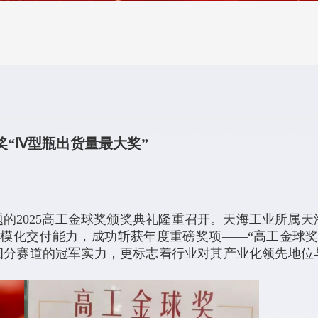
奖“Ⅳ型瓶出货量最大奖”
的2025高工金球奖颁奖典礼隆重召开。天海工业所属天
模化交付能力，成功斩获年度重磅奖项——“高工金球奖-
细分赛道的冠军实力，更标志着行业对其产业化领先地位